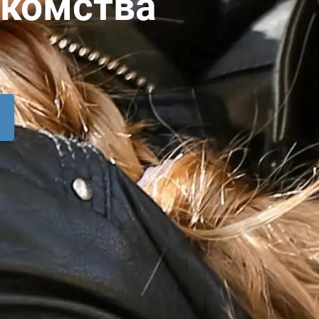
акомства