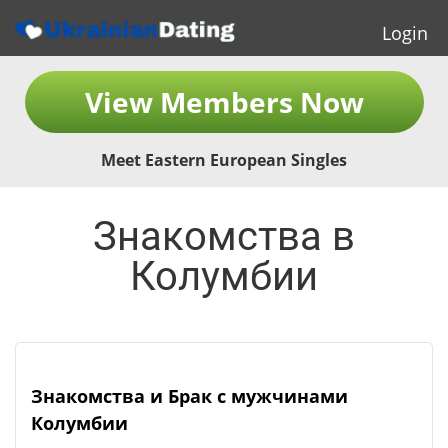
Login
View Members Now
Meet Eastern European Singles
Знакомства в
Колумбии
Знакомства и Брак с мужчинами
Колумбии