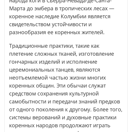
народа коги в Сьерра-Невада-де-Санта-
Марта до эмбера в тропических лесах —
коренное наследие Колумбии является
свидетельством устойчивости и
разнообразия ее коренных жителей.
Традиционные практики, такие как
плетение сложных тканей, изготовление
гончарных изделий и исполнение
церемониальных танцев, являются
неотъемлемой частью жизни многих
коренных общин. Эти обычаи служат
средством сохранения культурной
самобытности и передачи знаний предков
от одного поколения к другому. Более того,
системы верований и духовные практики
коренных народов продолжают играть