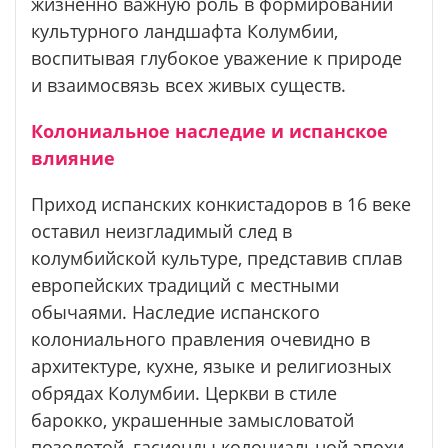
жизненно важную роль в формировании
культурного ландшафта Колумбии,
воспитывая глубокое уважение к природе
и взаимосвязь всех живых существ.
Колониальное наследие и испанское
влияние
Приход испанских конкистадоров в 16 веке
оставил неизгладимый след в
колумбийской культуре, представив сплав
европейских традиций с местными
обычаями. Наследие испанского
колониального правления очевидно в
архитектуре, кухне, языке и религиозных
обрядах Колумбии. Церкви в стиле
барокко, украшенные замысловатой
позолотой, гасиенды колониальной эпохи