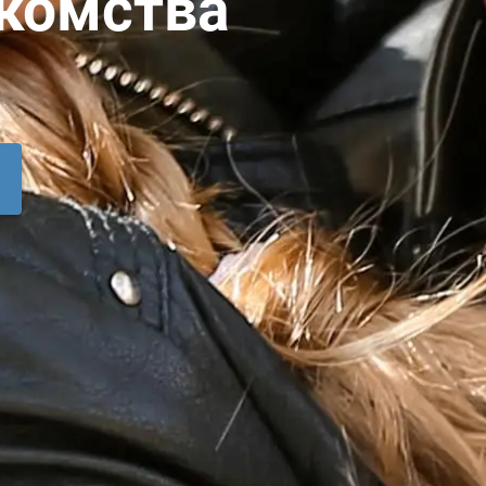
акомства