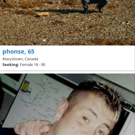
phonse, 65
Marystown, Canada
Seeking:
Female 18 - 90