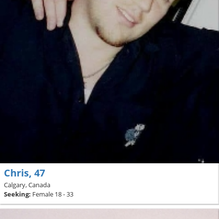
Chris, 47
Calgary, Canada
Seeking:
Female 18 - 33