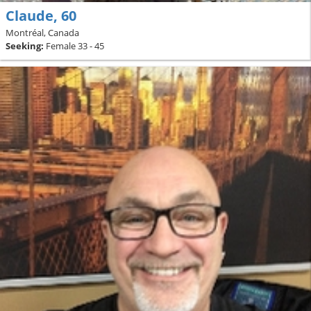
Claude, 60
Montréal, Canada
Seeking:
Female 33 - 45