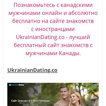
Познакомьтесь с канадскими
мужчинами онлайн и абсолютно
бесплатно на сайте знакомств
с иностранцами
UkrainianDating.co - лучший
бесплатный сайт знакомств с
мужчинами Канады.
UkrainianDating.co