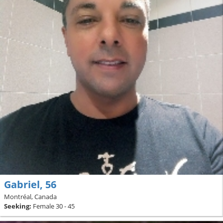
Gabriel, 56
Montréal, Canada
Seeking:
Female 30 - 45