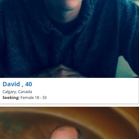
David , 40
Calgary, Canada
Seeking:
Female 18 - 33