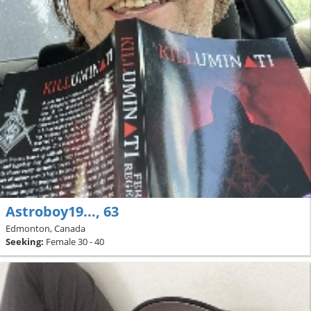
Astroboy19..., 63
Edmonton, Canada
Seeking:
Female 30 - 40