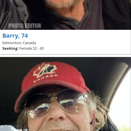
Barry, 74
Edmonton, Canada
Seeking:
Female 52 - 65