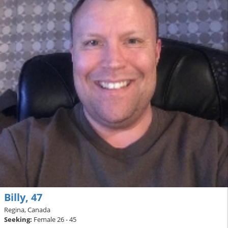
Billy, 47
Regina, Canada
Seeking:
Female 26 - 45