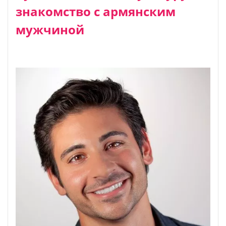
знакомство с армянским
мужчиной