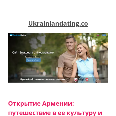
Ukrainiandating.co
Открытие Армении:
путешествие в ее культуру и